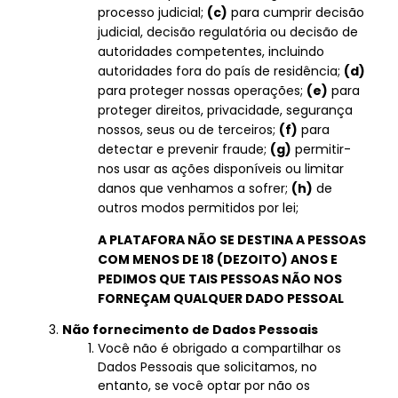
processo judicial;
(c)
para cumprir decisão
judicial, decisão regulatória ou decisão de
autoridades competentes, incluindo
autoridades fora do país de residência;
(d)
para proteger nossas operações;
(e)
para
proteger direitos, privacidade, segurança
nossos, seus ou de terceiros;
(f)
para
detectar e prevenir fraude;
(g)
permitir-
nos usar as ações disponíveis ou limitar
danos que venhamos a sofrer;
(h)
de
outros modos permitidos por lei;
A PLATAFORA NÃO SE DESTINA A PESSOAS
COM MENOS DE 18 (DEZOITO) ANOS E
PEDIMOS QUE TAIS PESSOAS NÃO NOS
FORNEÇAM QUALQUER DADO PESSOAL
Não fornecimento de Dados Pessoais
Você não é obrigado a compartilhar os
Dados Pessoais que solicitamos, no
entanto, se você optar por não os