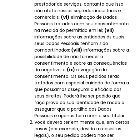
prestador de serviços, contanto que isso
não afete nossos segredos industriais e
comerciais;
(vi)
eliminação de Dados
Pessoais tratados com seu consentimento,
na medida do permitido em lei;
(vii)
informações sobre as entidades às quais
seus Dados Pessoais tenham sido
compartilhados;
(viii)
informações sobre a
possibilidade de não fornecer o
consentimento e sobre as consequências
da negativa; e
(ix)
revogação do
consentimento. Os seus pedidos serão
tratados com especial cuidado de forma a
que possamos assegurar a eficácia dos
seus direitos. Poderá lhe ser pedido que
faça prova da sua identidade de modo a
assegurar que a partilha dos Dados
Pessoais é apenas feita com o seu titular.
Você deverá ter em mente que, em certos
casos (por exemplo, devido a requisitos
legais), o seu pedido poderá não ser