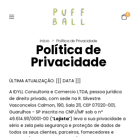
0
Início
>
Política de Privacidade
Política de
Privacidade
ÚLTIMA ATUALIZAÇÃO: [[[ DATA ]]]
A IDYLL Consultoria e Comercio LTDA, pessoa jurídica
de direito privado, com sede na R. Silvestre
Vasconcelos Calmon, 190, Sala 211, CEP 07020-001,
Guarulhos - SP inscrita no CNPJ/MF sob o nº
46.614.911/0001-00 (“
Lojista
”) leva a sua privacidade a
sério e zela pela segurança e proteção de dados de
todos os seus clientes, parceiros, fornecedores e