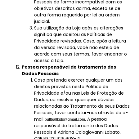
Pessoais de forma incompatível com os
objetivos descritos acima, exceto se de
outra forma requerido por lei ou ordem
judicial.
Sua utilização da Loja após as alterações
significa que aceitou as Políticas de
Privacidade revisadas. Caso, após a leitura
da versão revisada, você não esteja de
acordo com seus termos, favor encerrar o
acesso à Loja.
Pessoa responsável do tratamento dos
Dados Pessoais
Caso pretenda exercer qualquer um dos
direitos previstos nesta Política de
Privacidade e/ou nas Leis de Proteção de
Dados, ou resolver quaisquer dúvidas
relacionadas ao Tratamento de seus Dados
Pessoais, favor contatar-nos através do e-
mail
. A pessoa
puffballkids@gmail.com
responsável do tratamento dos Dados
Pessoais é Adriana Colagiovanni Lobato,
CPF Nº 221.926.608-71 .