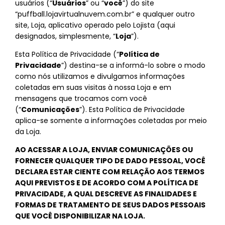
usuários (“
Usuários
” ou “
você
”) do site
“puffball.lojavirtualnuvem.com.br” e qualquer outro
site, Loja, aplicativo operado pelo Lojista (aqui
designados, simplesmente, “
Loja
”).
Esta Política de Privacidade (“
Política de
Privacidade
”) destina-se a informá-lo sobre o modo
como nós utilizamos e divulgamos informações
coletadas em suas visitas à nossa Loja e em
mensagens que trocamos com você
(“
Comunicações
”). Esta Política de Privacidade
aplica-se somente a informações coletadas por meio
da Loja.
AO ACESSAR A LOJA, ENVIAR COMUNICAÇÕES OU
FORNECER QUALQUER TIPO DE DADO PESSOAL, VOCÊ
DECLARA ESTAR CIENTE COM RELAÇÃO AOS TERMOS
AQUI PREVISTOS E DE ACORDO COM A POLÍTICA DE
PRIVACIDADE, A QUAL DESCREVE AS FINALIDADES E
FORMAS DE TRATAMENTO DE SEUS DADOS PESSOAIS
QUE VOCÊ DISPONIBILIZAR NA LOJA.