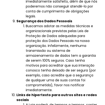
imediatamente satisfeito, além de que nós
poderemos não conseguir atendê-lo por
conta de cumprimento de obrigações
legais.
Segurança dos Dados Pessoais
Buscamos adotar as medidas técnicas e
organizacionais previstas pelas Leis de
Proteção de Dados adequadas para
proteção dos Dados Pessoais na nossa
organização. Infelizmente, nenhuma
transmissão ou sistema de
armazenamento de dados tem a garantia
de serem 100% seguros. Caso tenha
motivos para acreditar que sua interação
conosco tenha deixado de ser segura (por
exemplo, caso acredite que a segurança
de qualquer uma de suas contas foi
comprometida), favor nos notificar
imediatamente.
Links de hipertexto para outros sites e redes
sociais
A Loja poderá, de tempos a tempos, conter