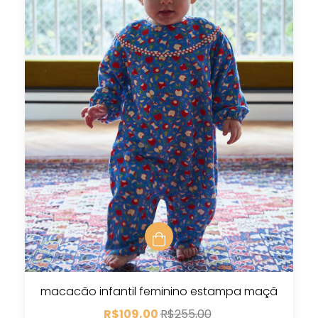
macacão infantil feminino estampa maçã
R$109,00
R$255,00