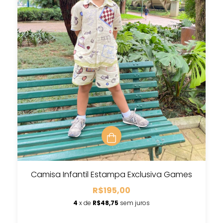
Camisa Infantil Estampa Exclusiva Games
R$195,00
4
x de
R$48,75
sem juros