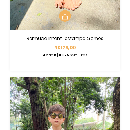
Bermuda infantil estampa Games
R$175,00
4
x de
R$43,75
sem juros