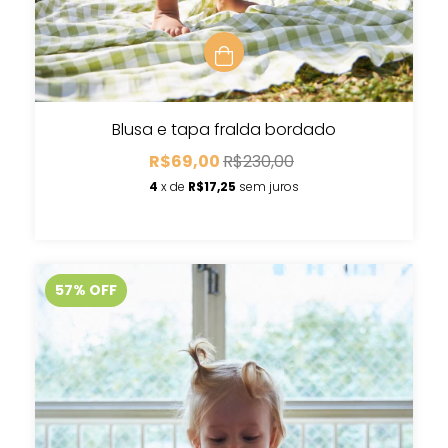
Blusa e tapa fralda bordado
R$69,00
R$230,00
4
x de
R$17,25
sem juros
57
%
OFF