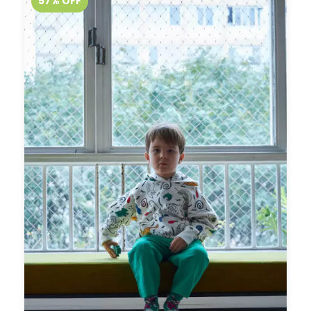
57
%
OFF