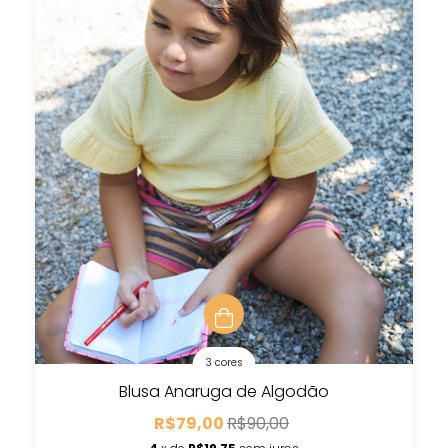
3 cores
Blusa Anaruga de Algodão
R$79,00
R$90,00