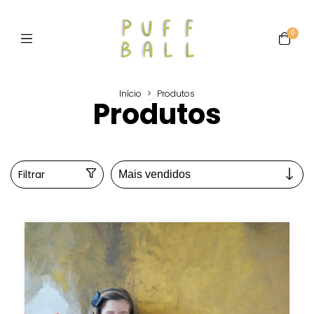
0
Início
>
Produtos
Produtos
Filtrar