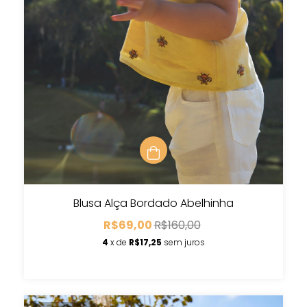
Blusa Alça Bordado Abelhinha
R$69,00
R$160,00
4
x de
R$17,25
sem juros